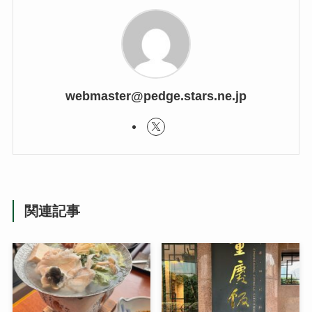
webmaster@pedge.stars.ne.jp
関連記事