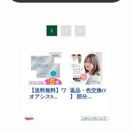
1
2
3