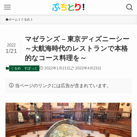
ホーム
ぐるめ
マゼランズ – 東京ディズニーシー
2022
～大航海時代のレストランで本格
1/21
的なコース料理を～
2022年1月21日
2022年4月23日
ぐるめ
すぽっと
当ページのリンクには広告が含まれています。