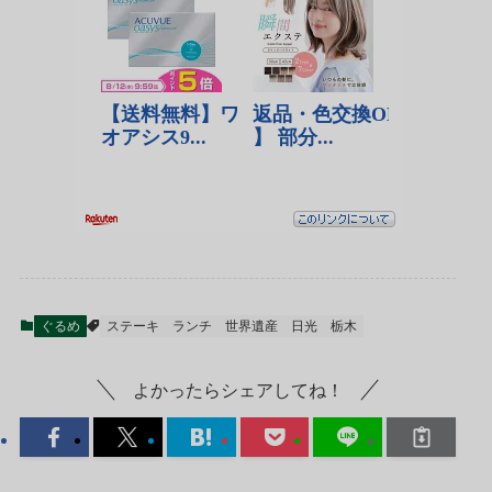
ぐるめ
ステーキ
ランチ
世界遺産
日光
栃木
よかったらシェアしてね！