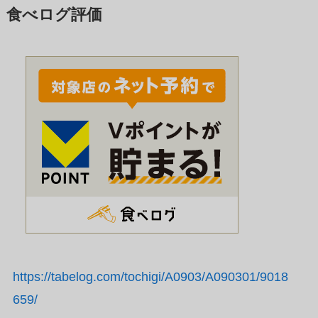
食べログ評価
https://tabelog.com/tochigi/A0903/A090301/9018
659/