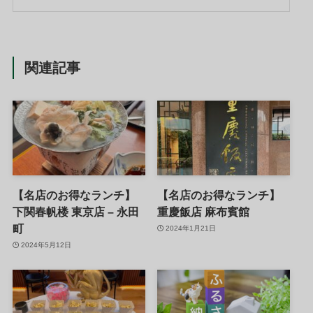
関連記事
【名店のお得なランチ】
【名店のお得なランチ】
下関春帆楼 東京店 – 永田
重慶飯店 麻布賓館
町
2024年1月21日
2024年5月12日