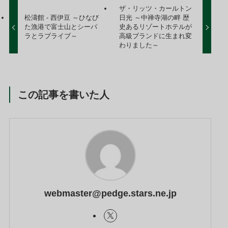
ザ・リッツ・カールトン
松濤館 - 西伊豆 ～ひなび
日光 ～中禅寺湖の畔 歴
た漁港で富士山とシーパ
史あるリゾートホテルが
ラとラブライブ～
高級ブランドに生まれ変
わりました～
この記事を書いた人
webmaster@pedge.stars.ne.jp