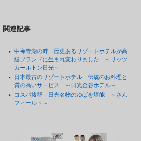
関連記事
中禅寺湖の畔 歴史あるリゾートホテルが高
級ブランドに生まれ変わりました ～リッツ
カールトン日光～
日本最古のリゾートホテル 伝統のお料理と
質の高いサービス ～日光金谷ホテル～
コスパ抜群 日光名物のゆばを堪能 ～さん
フィールド～