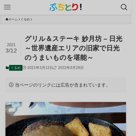
ホーム
ぐるめ
グリル＆ステーキ 妙月坊 – 日光
2021
～世界遺産エリアの旧家で日光
3/12
のうまいものを堪能～
2021年3月12日
2022年3月29日
ぐるめ
当ページのリンクには広告が含まれています。