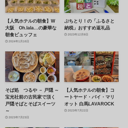
【人気ホテルの朝食】W
ぷちとり！の「ふるさと
大阪 Oh.lala…の豪華な
納税」おすすめ返礼品
朝食ビュッフェ
2023年12月9日
2024年1月16日
そば処 つるや － 戸隠 ～
【人気ホテルの朝食】コ
宝光社前の古民家で頂く
ートヤード・バイ・マリ
戸隠そばとそばスイーツ
オット 白馬LAVAROCK
～
2023年7月22日
2023年7月23日