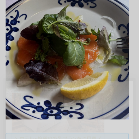
✖
一休.comでお得なご旅行を！