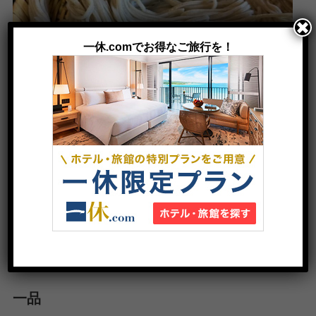
特別な日のお食事は一休レストランで！
一品