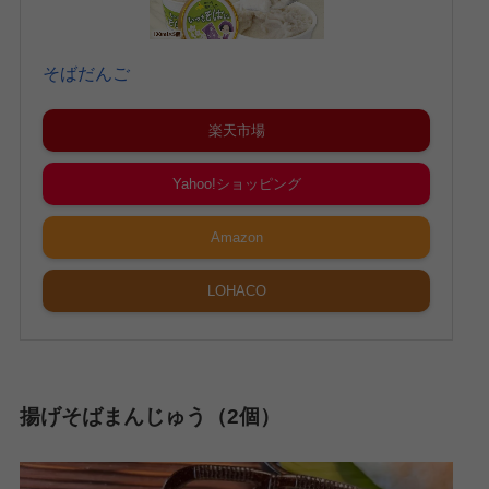
そばだんご
楽天市場
Yahoo!ショッピング
Amazon
LOHACO
揚げそばまんじゅう（2個）