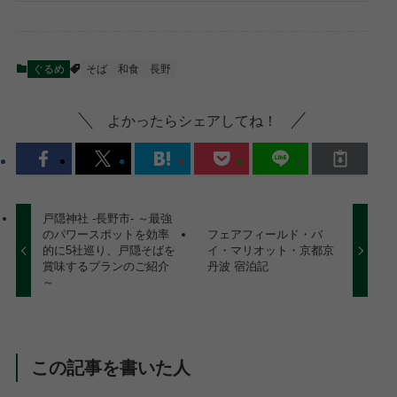
ぐるめ
そば
和食
長野
よかったらシェアしてね！
戸隠神社 -長野市- ～最強
のパワースポットを効率
フェアフィールド・バ
的に5社巡り、戸隠そばを
イ・マリオット・京都京
賞味するプランのご紹介
丹波 宿泊記
～
この記事を書いた人