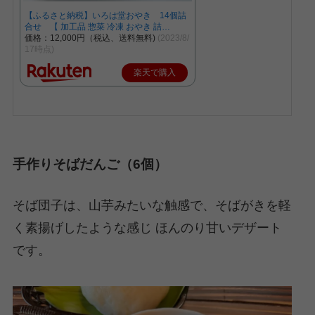
【ふるさと納税】いろは堂おやき 14個詰
合せ 【 加工品 惣菜 冷凍 おやき 詰…
価格：12,000円（税込、送料無料)
(2023/8/
17時点)
楽天で購入
手作りそばだんご（6個）
そば団子は、山芋みたいな触感で、そばがきを軽
く素揚げしたような感じ ほんのり甘いデザート
です。