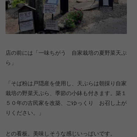
店の前には「一味ちがう 自家栽培の夏野菜天ぷ
ら」
「そば粉は戸隠産を使用し、天ぷらは朝採り自家
栽培の野菜天ぷら、季節の小鉢も付きます。築１
５０年の古民家を改築、ごゆっくり お召し上が
りください。」
との看板。美味しそうな感じいっぱいです。