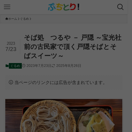
ホーム
ぐるめ
そば処 つるや － 戸隠 ～宝光社
2023
前の古民家で頂く戸隠そばとそ
7/23
ばスイーツ～
2023年7月23日
2025年8月26日
ぐるめ
当ページのリンクには広告が含まれています。