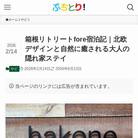
ホーム
やど
箱根リトリートfore宿泊記｜北欧
2026
デザインと自然に癒される大人
2/14
の隠れ家ステイ
2026年2月14日
2026年6月13日
やど
当ページのリンクには広告が含まれています。