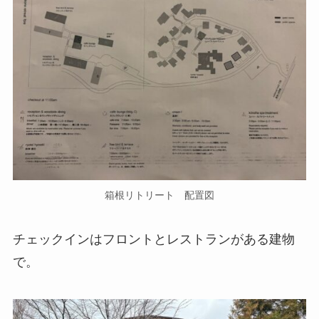
箱根リトリート 配置図
チェックインはフロントとレストランがある建物
で。