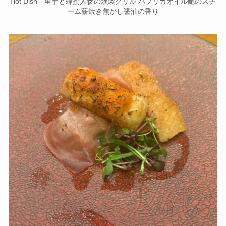
Fish dish 冬鱈と生ハムアンチョビフォカッチャのオープンサ
ンドドライトマトバターの炙り