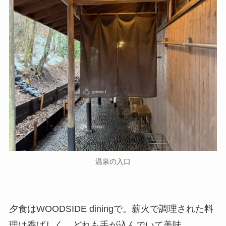
温泉の入口
夕食はWOODSIDE diningで。薪火で調理された
料理は香ばしく、どれも手が込んでいて美味。