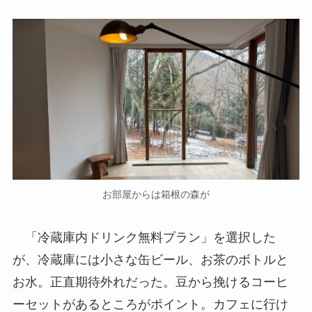
お部屋からは箱根の森が
「冷蔵庫内ドリンク無料プラン」を選択した
が、冷蔵庫には小さな缶ビール、お茶のボトルと
お水。正直期待外れだった。豆から挽けるコーヒ
ーセットがあるところがポイント。カフェに行け
ば、無料でコーヒーを淹れてくれるが、自分で豆
を挽いて淹れる時間も、旅の楽しみのひとつだ。