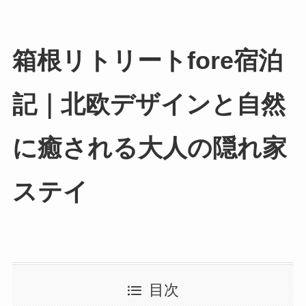
箱根リトリートfore宿泊
記｜北欧デザインと自
然に癒される大人の隠
れ家ステイ
目次