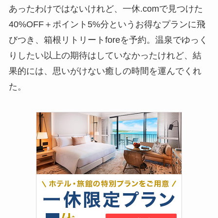
あったわけではないけれど、一休.comで見つけ
た40%OFF＋ポイント5%分というお得なプラン
に飛びつき、箱根リトリートforeを予約。温泉で
ゆっくりしたい以上の期待はしていなかったけれ
ど、結果的には、思いがけない癒しの時間を運ん
でくれた。