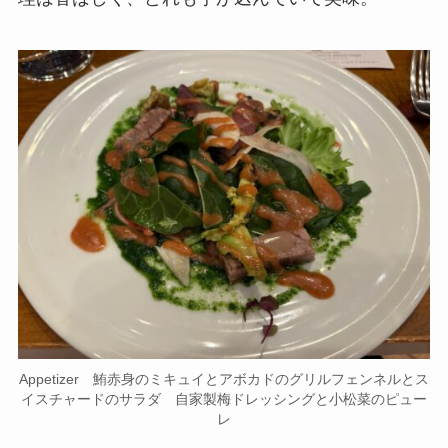
Appetizer 鮪赤身のミキュイとアボカドのグリルフェンネルと
スイスチャードのサラダ 自家製梅ドレッシングと小松菜のピ
ューレ