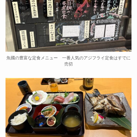
魚國の豊富な定食メニュー 一番人気のアジフライ定食はすで
に売切