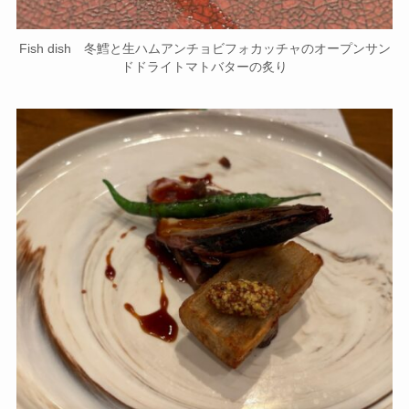
Main dish 豚ロースのシャリアピンステーキとミルフィーュポ
テトマデラ酒のグレーヴィーソース 皮付きエシャロットのコ
ンフィグリル