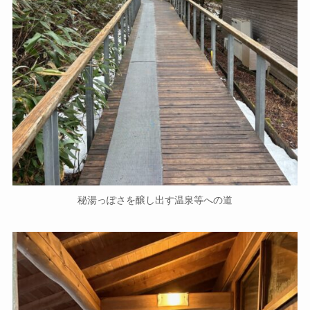
秘湯っぽさを醸し出す温泉等への道