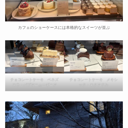
カフェのショーケースには本格的なスイーツが並ぶ
チョコレートケーキ ベネズ
チョコレートケーキ メキシ
エラ・パプアニューギニア
ック・エクアドル