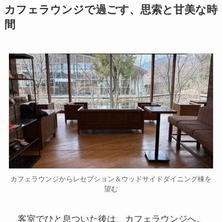
カフェラウンジからレセプション＆ウッドサイドダイニング棟
を望む
客室でひと息ついた後は、カフェラウンジへ。
ここが、想像以上に素晴らしかった。宿泊者は淹
れたてのコーヒーや紅茶を自由に楽しめるうえ、