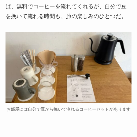
お部屋には自分で豆から挽いて淹れるコーヒーセットがありま
す
カフェラウンジで過ごす、思索と甘美な
時間