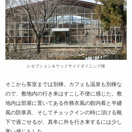
レセプション＆ウッドサイドダイニング棟
そこから客室までは別棟。カフェも温泉も別棟な
ので、敷地内の行き来はすこし不便に感じた。敷
地内は部屋に置いてある作務衣風の館内着と半纏
風の防寒具、そしてチェックインの時に頂ける靴
下で過ごせるが、真冬に外を行き来するには少し
寒い感じもした。