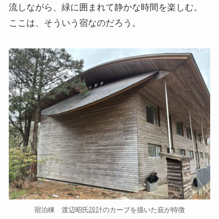
宿泊棟 渡辺昭氏設計のカーブを描いた庇が特徴