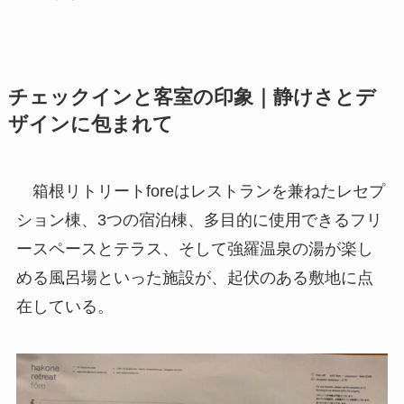
チェックインと客室の印象｜静けさとデ
ザインに包まれて
箱根リトリートforeはレストランを兼ねたレセ
プション棟、3つの宿泊棟、多目的に使用できる
フリースペースとテラス、そして強羅温泉の湯が
楽しめる風呂場といった施設が、起伏のある敷地
に点在している。