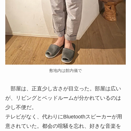
敷地内は館内儀で
部屋は、正直少し古さが目立った。部屋は広い
が、リビングとベッドルームが分かれているのは
少し不便だ。
テレビがなく、代わりにBluetoothスピーカーが
用意されていた。都会の喧騒を忘れ、好きな音楽
を流しながら、緑に囲まれて静かな時間を楽し
む。ここは、そういう宿なのだろう。