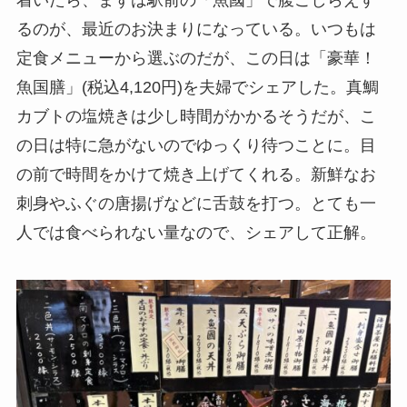
るのが、最近のお決まりになっている。いつもは
定食メニューから選ぶのだが、この日は「豪華！
魚国膳」(税込4,120円)を夫婦でシェアした。真
鯛カブトの塩焼きは少し時間がかかるそうだが、
この日は特に急がないのでゆっくり待つことに。
目の前で時間をかけて焼き上げてくれる。新鮮な
お刺身やふぐの唐揚げなどに舌鼓を打つ。とても
一人では食べられない量なので、シェアして正
解。