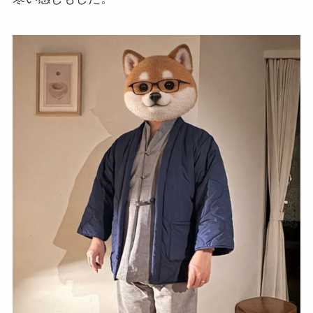
✖
一休.comでお得なご旅行を！