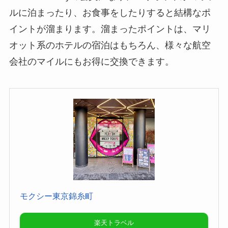
テルに泊まったり、お食事をしたりすると結構な
ポイントが溜まります。溜まったポイントは、マ
リオット系のホテルの宿泊はもちろん、様々な航
空会社のマイルにもお得に交換できます。
モクシー東京錦糸町
楽天トラベル