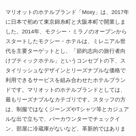
マリオットのホテルブランド「Moxy」は、2017
年に日本で初めて東京錦糸町と大阪本町で開業し
ました。2014年、モクシー・ミラノのオープン
からスタートしたモクシー・ホテルは、ミレニア
ル世代を主要ターゲットとし、「節約志向の旅行
者向けブティックホテル」というコンセプトの
下、スタイリッシュなデザインとリーズナブルな
価格で利用できるサービスを組み合わせたホテル
ブランドです。マリオットのホテルブランドとし
ては、最もリーズナブルなカテゴリです。スタッ
フの方は、制服ではなくジーンズやTシャツ等と
カジュアルな出で立ちで、バーカウンターでチェ
ックイン、部屋に冷蔵庫がないなど、革新的では
ありますが、特に節約志向ではない世代にとって