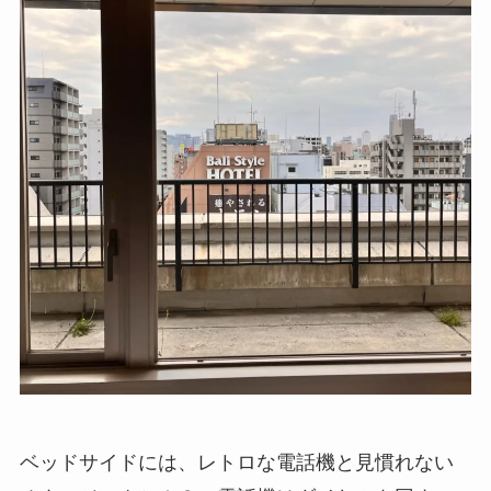
ベッドサイドには、レトロな電話機と見慣れない
オタマジャクシ！？。電話機はダイヤルを回すの
ではなく、真ん中のボタンを押すとフロントに通