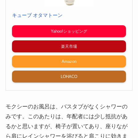
Yahoo!ショッピング
楽天市場
Amazon
LOHACO
モクシーのお風呂は、バスタブがなくシャワーの
みです。このあたりは、年配者には少し抵抗があ
るかと思いますが、椅子が置いてあり、座りなが
ら肩にレインシャワーを浴びると肩こりに効きま
すので、これもたまには良いかも。また、洗面
所・浴室はモノトーンですが、ドライヤーやシャ