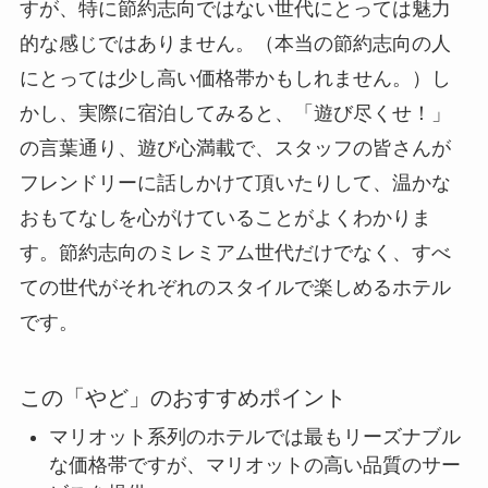
は魅力的な感じではありません。（本当の節約志
向の人にとっては少し高い価格帯かもしれませ
ん。）しかし、実際に宿泊してみると、「遊び尽
くせ！」の言葉通り、遊び心満載で、スタッフの
皆さんがフレンドリーに話しかけて頂いたりし
て、温かなおもてなしを心がけていることがよく
わかります。節約志向のミレミアム世代だけでな
く、すべての世代がそれぞれのスタイルで楽しめ
るホテルです。
この「やど」のおすすめポイント
マリオット系列のホテルでは最もリーズナブ
ルな価格帯ですが、マリオットの高い品質の
サービスを提供