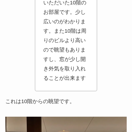
がわかります。
また10階は周り
のビルより高い
ので眺望もあり
ますし、窓が少
し開き外気を取
り入れることが
出来ます
これは10階からの眺望です。