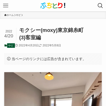
ホーム
やど
モクシー(moxy)東京錦糸町
2022
4/20
(3)客室編
2022年4月20日
2022年5月8日
やど
当ページのリンクには広告が含まれています。