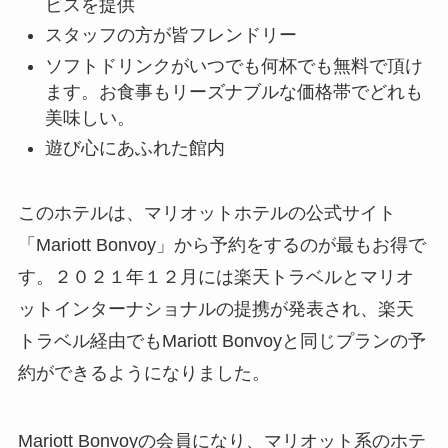
スタッフの方が皆フレンドリー
ソフトドリンクがいつでも何杯でも無料で頂
けます。お食事もリーズナブルな価格帯でど
れも美味しい。
遊び心にあふれた館内
このホテルは、マリオットホテルの公式サイト
「Mariott Bonvoy」から予約をするのが最もお得
です。２０２１年１２月には楽天トラベルとマリ
オットインターナショナルの提携が発表され、楽
天トラベル経由でもMariott Bonvoyと同じプラン
の予約ができるようになりました。
Mariott Bonvoyの会員になり、マリオット系のホ