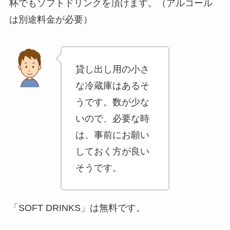
さな冷蔵庫はあ
るそうです。数
が少ないので、
必要な時は、事
前にお願いして
おく方が良いそ
うです。
「SOFT DRINKS」は無料です。