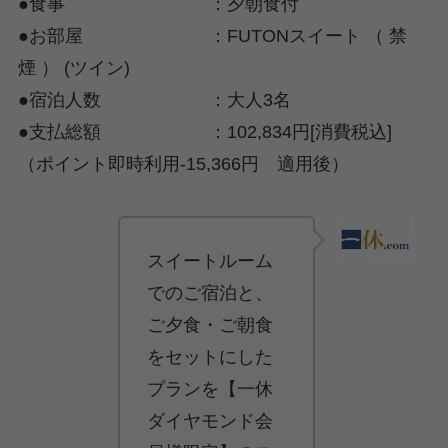
●食事 ：夕朝食付
●お部屋 ：FUTONスイート （ 禁
煙 ） (ツイン)
●宿泊人数 ：大人3名
●支払総額 ：102,834円[消費税込]
（ポイント即時利用-15,366円 適用後）
スイートルーム
でのご宿泊と、
ご夕食・ご朝食
をセットにした
プランを【一休
ダイヤモンド会