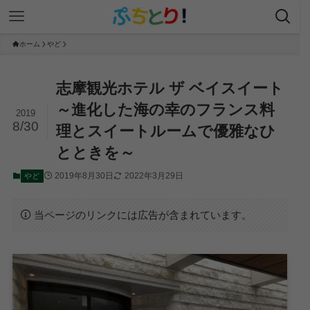
ホーム
やど
志摩観光ホテル ザ ベイスイート
～進化した海の幸のフランス料
2019
8/30
理とスイートルームで優雅なひ
とときを～
2019年8月30日
2022年3月29日
やど
当ページのリンクには広告が含まれています。