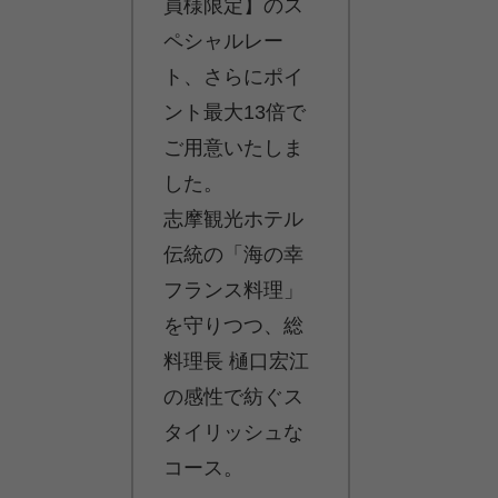
員様限定】のス
ペシャルレー
ト、さらにポイ
ント最大13倍で
ご用意いたしま
した。
志摩観光ホテル
伝統の「海の幸
フランス料理」
を守りつつ、総
料理長 樋口宏江
の感性で紡ぐス
タイリッシュな
コース。