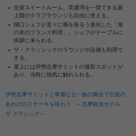
全室スイートルーム。英虞湾を一望できる最
上階のクラブラウンジも自由に使える。
樋口シェフが直々に腕を振るう進化した「海
の幸のフランス料理」。シェフがテーブルに
挨拶に来られる。
ザ・クラッシックのラウンジや設備も利用で
きる。
屋上には伊勢志摩サミットの撮影スポットが
あり、当時に熱気に触れられる。
伊勢志摩サミットと華麗なる一族の舞台で伝統の
あわびのステーキを味わう ～志摩観光ホテル
ザ クラシック～