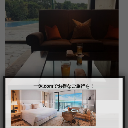
✖
一休.comでお得なご旅行を！