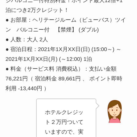
ジバルコニー付特別料金！ポイント最大12倍+1
泊につき2万クレジット！
● お部屋：ヘリテージルーム（ビューバス）ツイ
ン バルコニー付 【禁煙】 (ダブル)
● 人数：大人 2人
● 宿泊日程：2021年1X月XX日(日) (15:00～) ～
2021年1X月XX日(月) (～12:00) 1泊
● 料金（サービス料 消費税込）：支払い金額
76,221円（ 宿泊料金 89,661円 、 ポイント即時
利用 -13,440円 ）
ホテルクレジッ
ト２万円ついて
いますので、実