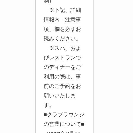
制）
※下記、詳細
情報内「注意事
項」欄を必ずお
読みください。
※スパ、およ
びレストランで
のディナーをご
利用の際は、事
前のご予約をお
願いいたしま
す。
■クラブラウンジ
の営業について■