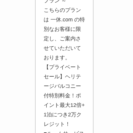
プラン ～
こちらのプラン
は 一休.com の特
別なお客様に限
定し、ご案内さ
せていただいて
おります。
【プライベート
セール】ヘリテ
ージバルコニー
付特別料金！ポ
イント最大12倍+
1泊につき2万ク
レジット！