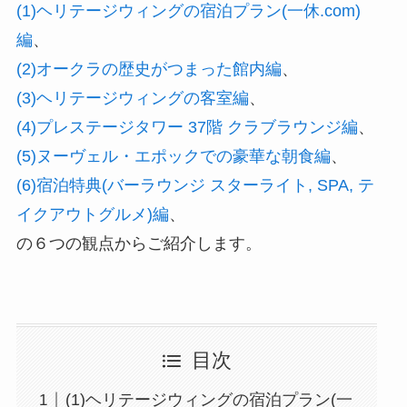
(1)ヘリテージウィングの宿泊プラン(一休.com)
編
、
(2)オークラの歴史がつまった館内編
、
(3)ヘリテージウィングの客室編
、
(4)プレステージタワー 37階 クラブラウンジ編
、
(5)ヌーヴェル・エポックでの豪華な朝食編
、
(6)宿泊特典(バーラウンジ スターライト, SPA, テ
イクアウトグルメ)編
、
の６つの観点からご紹介します。
目次
(1)ヘリテージウィングの宿泊プラン(一