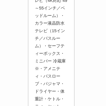
レビ（4K対応 49
～55インチ／ベ
ッドルーム）・
カラー液晶防水
テレビ（15イン
チ／バスルー
ム）・セーフテ
ィーボックス・
ミニバー 冷蔵庫
※・アメニテ
ィ・バスロー
ブ・パジャマ・
ドライヤー・体
重計・ケトル・