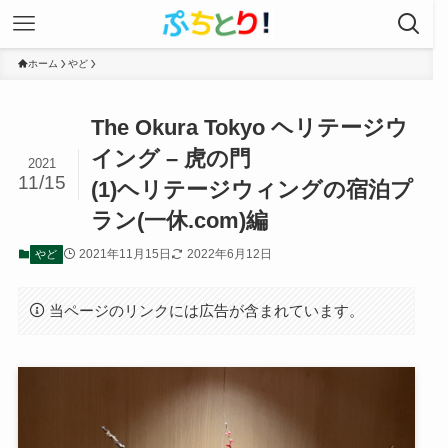
ホーム
やど
The Okura Tokyo ヘリテージウ
イング – 虎の門
2021
11/15
(1)ヘリテージウィングの宿泊プ
ラン(一休.com)編
2021年11月15日
2022年6月12日
やど
当ページのリンクには広告が含まれています。