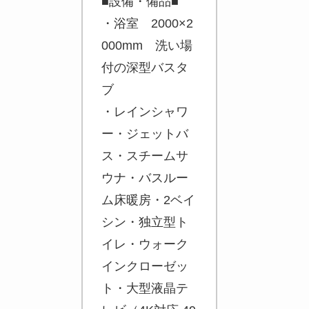
■設備・備品■
・浴室 2000×2
000mm 洗い場
付の深型バスタ
ブ
・レインシャワ
ー・ジェットバ
ス・スチームサ
ウナ・バスルー
ム床暖房・2ベイ
シン・独立型ト
イレ・ウォーク
インクローゼッ
ト・大型液晶テ