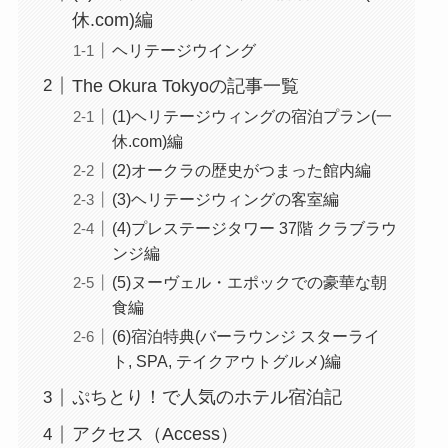
休.com)編
ヘリテージウイング
The Okura Tokyoの記事一覧
(1)ヘリテージウィングの宿泊プラン(一
休.com)編
(2)オークラの歴史がつまった館内編
(3)ヘリテージウィングの客室編
(4)プレステージタワー 37階 クラブラウ
ンジ編
(5)ヌーヴェル・エポックでの豪華な朝
食編
(6)宿泊特典(バーラウンジ スターライ
ト, SPA, テイクアウトグルメ)編
ぷちとり！で人気のホテル宿泊記
アクセス（Access）