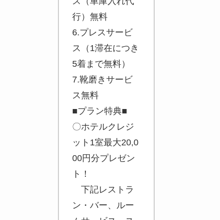
ス（車庫入れ代
行）無料
6.プレスサービ
ス（1滞在につき
5着まで無料）
7.靴磨きサービ
ス無料
■プラン特典■
〇ホテルクレジ
ット1室最大20,0
一休.comでお得なご旅行を！
00円分プレゼン
ト！
下記レストラ
ン・バー、ルー