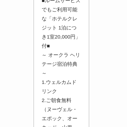
■ルームサービス
でもご利用可能
な「ホテルクレ
ジット 1泊につ
き1室20,000円」
付■
～ オークラ ヘリ
テージ宿泊特典
～
1.ウェルカムド
リンク
2.ご朝食無料
（ヌーヴェル・
エポック、オー