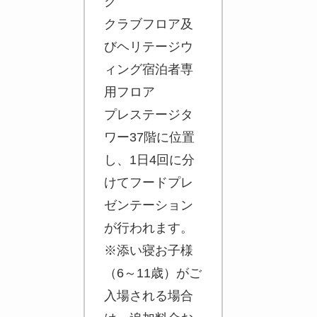
ク
クラブフロア及
びヘリテージウ
ィング宿泊者専
用フロア
プレステージタ
ワー37階に位置
し、1日4回に分
けてフードプレ
ゼンテーション
が行われます。
※添い寝お子様
（6～11歳）がご
入場される場合