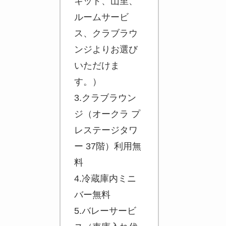
キッド、山里、
ルームサービ
ス、クラブラウ
ンジよりお選び
いただけま
す。）
3.クラブラウン
ジ（オークラ プ
レステージタワ
ー 37階）利用無
料
4.冷蔵庫内ミニ
バー無料
5.バレーサービ