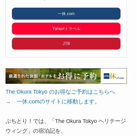
一休.com
Yahoo!トラベル
JTB
The Okura Tokyo のお得なご予約はこちらへ
→ 一休.comのサイトに移動します。
ぷちとり！では、「The Okura Tokyo ヘリテージ
ウィング」の宿泊記を、