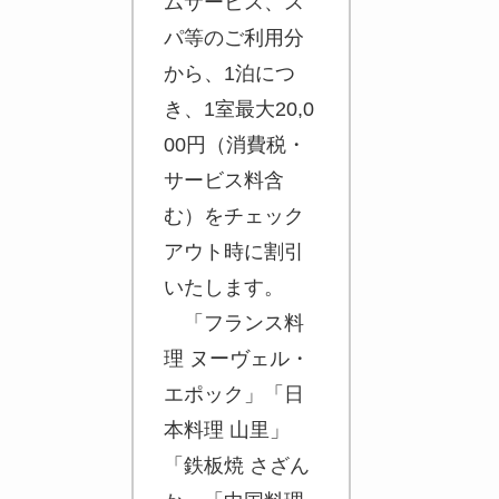
ムサービス、ス
パ等のご利用分
から、1泊につ
き、1室最大20,0
00円（消費税・
サービス料含
む）をチェック
アウト時に割引
いたします。
「フランス料
理 ヌーヴェル・
エポック」「日
本料理 山里」
「鉄板焼 さざん