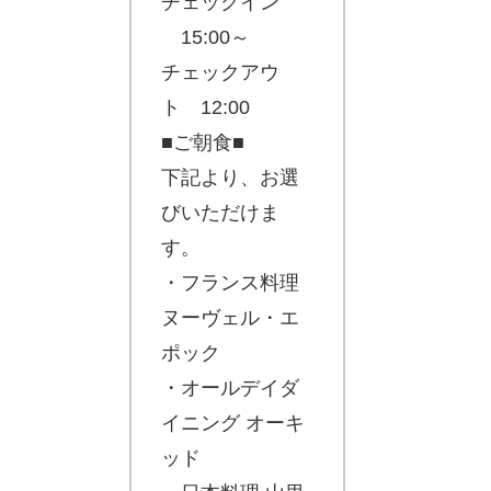
チェックイン
15:00～
チェックアウ
ト 12:00
■ご朝食■
下記より、お選
びいただけま
す。
・フランス料理
ヌーヴェル・エ
ポック
・オールデイダ
イニング オーキ
ッド