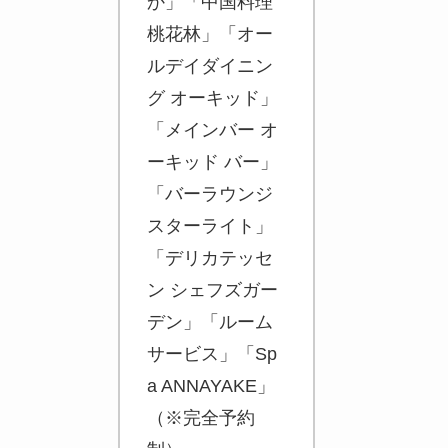
か」「中国料理
桃花林」「オー
ルデイダイニン
グ オーキッド」
「メインバー オ
ーキッド バー」
「バーラウンジ
スターライト」
「デリカテッセ
ン シェフズガー
デン」「ルーム
サービス」「Sp
a ANNAYAKE」
（※完全予約