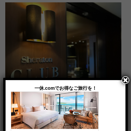
✖
一休.comでお得なご旅行を！