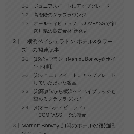
ジュニアスイートにアップグレード
高層階のクラブラウンジ
オールディビュッフェCOMPASSで”神
奈川県の良質食材”新発見！
「横浜ベイシェラトン ホテル&タワー
ズ」の関連記事
(1)宿泊プラン（Marriott Bonvoy® ポイ
ント利用）
(2)ジュニアスイートにアップグレード
していただいた客室
(3)高層階から横浜ベイベイブリッジも
望めるクラブラウンジ
(4)オールディビュッフェ
「COMPASS」での朝食
Marriott Bonvoy 加盟のホテルの宿泊記
はこちらへ