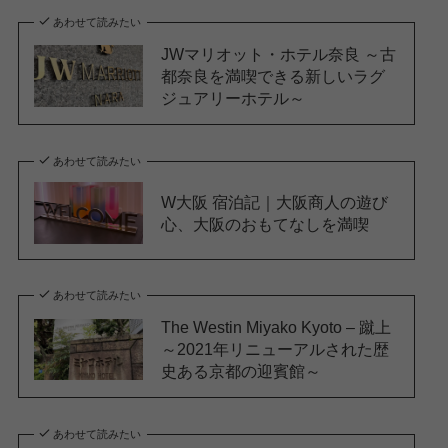
あわせて読みたい
JWマリオット・ホテル奈良 ～古
都奈良を満喫できる新しいラグ
ジュアリーホテル～
あわせて読みたい
W大阪 宿泊記｜大阪商人の遊び
心、大阪のおもてなしを満喫
あわせて読みたい
The Westin Miyako Kyoto – 蹴上
～2021年リニューアルされた歴
史ある京都の迎賓館～
あわせて読みたい