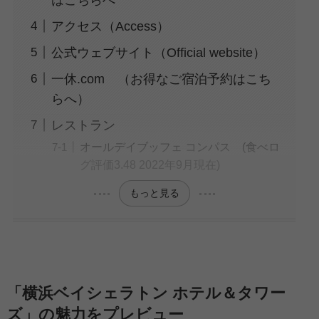
アクセス（Access）
公式ウェブサイト（Official website）
一休.com （お得なご宿泊予約はこち
らへ）
レストラン
オールデイブッフェ コンパス (食べロ
グ評価3.48 2022年9月現在)
もっと見る
「横浜ベイシェラトン ホテル＆タワー
ズ」の魅力をプレビュー