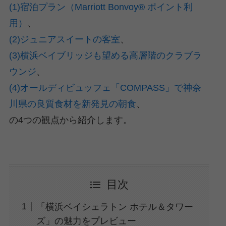
(1)宿泊プラン（Marriott Bonvoy® ポイント利
用）
、
(2)ジュニアスイートの客室
、
(3)横浜ベイブリッジも望める高層階のクラブラ
ウンジ
、
(4)オールディビュッフェ「COMPASS」で神奈
川県の良質食材を新発見の朝食
、
の4つの観点から紹介します。
目次
「横浜ベイシェラトン ホテル＆タワー
ズ」の魅力をプレビュー