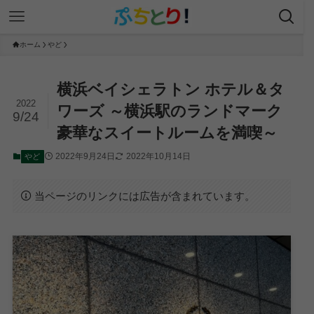
ホーム
やど
横浜ベイシェラトン ホテル＆タ
2022
ワーズ ～横浜駅のランドマーク
9/24
豪華なスイートルームを満喫～
2022年9月24日
2022年10月14日
やど
当ページのリンクには広告が含まれています。