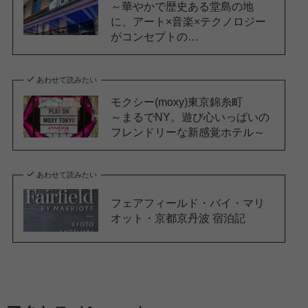
～華やかで歴史ある堂島の地
に、アート×音楽×テクノロジー
がコンセプトの…
あわせて読みたい
モクシー(moxy)東京錦糸町
～まるでNY。遊び心いっぱいの
フレンドリーな新感覚ホテル～
あわせて読みたい
フェアフィールド・バイ・マリ
オット・京都京丹波 宿泊記