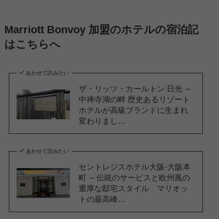
Marriott Bonvoy 加盟のホテルの宿泊記
はこちらへ
あわせて読みたい
ザ・リッツ・カールトン 日光 ～
中禅寺湖の畔 歴史あるリゾート
ホテルが高級ブランドに生まれ
変わりまし…
あわせて読みたい
セントレジスホテル大阪-大阪本
町 ～伝統のサービスと欧州風の
重厚な邸宅スタイル マリオッ
トの最高峰…